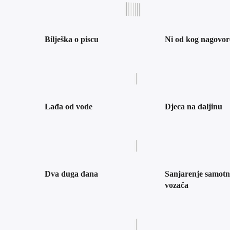
Bilješka o piscu
Ni od kog nagovo
Lađa od vode
Djeca na daljinu
Dva duga dana
Sanjarenje samot
vozača