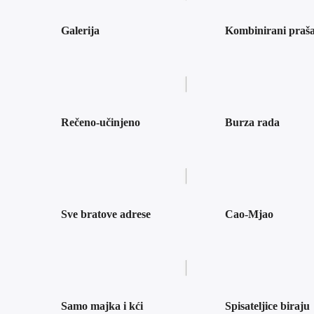
Galerija
Kombinirani praš
Rečeno-učinjeno
Burza rada
Sve bratove adrese
Cao-Mjao
Samo majka i kći
Spisateljice biraju