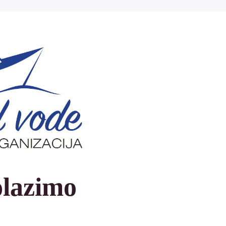
olazimo