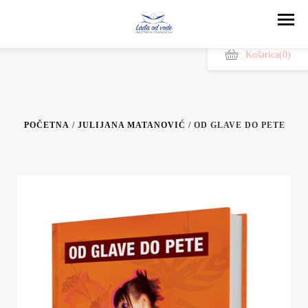
Košarica
(0)
POČETNA
/
JULIJANA MATANOVIĆ
/ OD GLAVE DO PETE