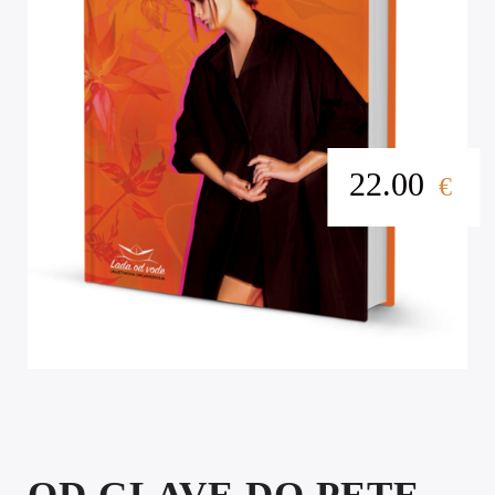
22.00
€